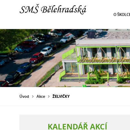
O ŠKOLC
Úvod
Akce
ŽELVIČKY
KALENDÁŘ AKCÍ