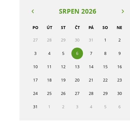
SRPEN 2026
PO
ÚT
ST
ČT
PÁ
SO
NE
27
28
29
30
31
1
2
3
4
5
6
7
8
9
10
11
12
13
14
15
16
17
18
19
20
21
22
23
24
25
26
27
28
29
30
31
1
2
3
4
5
6