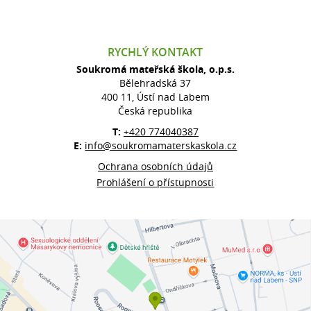
RYCHLÝ KONTAKT
Soukromá mateřská škola, o.p.s.
Bělehradská 37
400 11, Ústí nad Labem
Česká republika
T:
+420 774040387
E:
info@soukromamaterskaskola.cz
Ochrana osobních údajů
Prohlášení o přístupnosti