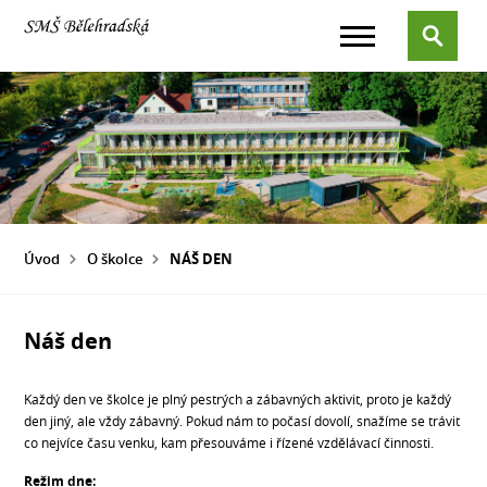
Úvod
O školce
NÁŠ DEN
Náš den
Každý den ve školce je plný pestrých a zábavných aktivit, proto je každý
den jiný, ale vždy zábavný. Pokud nám to počasí dovolí, snažíme se trávit
co nejvíce času venku, kam přesouváme i řízené vzdělávací činnosti.
Režim dne: