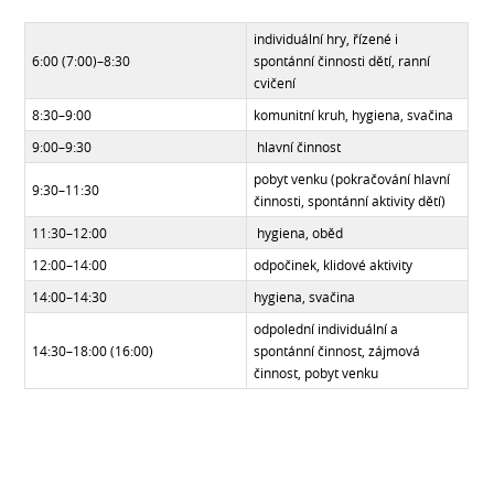
individuální hry, řízené i
6:00 (7:00)–8:30
spontánní činnosti dětí, ranní
cvičení
8:30–9:00
komunitní kruh, hygiena, svačina
9:00–9:30
hlavní činnost
pobyt venku (pokračování hlavní
9:30–11:30
činnosti, spontánní aktivity dětí)
11:30–12:00
hygiena, oběd
12:00–14:00
odpočinek, klidové aktivity
14:00–14:30
hygiena, svačina
odpolední individuální a
14:30–18:00 (16:00)
spontánní činnost, zájmová
činnost, pobyt venku