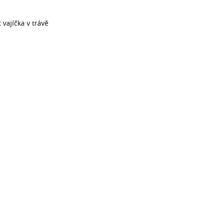
vajíčka v trávě