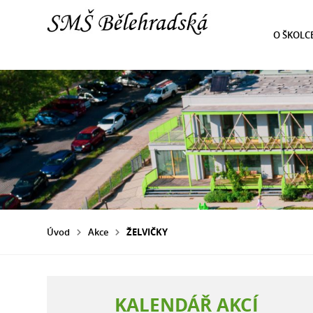
O ŠKOLC
Úvod
Akce
ŽELVIČKY
KALENDÁŘ AKCÍ