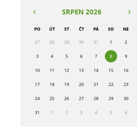
SRPEN 2026
PO
ÚT
ST
ČT
PÁ
SO
NE
27
28
29
30
31
1
2
3
4
5
6
7
8
9
10
11
12
13
14
15
16
17
18
19
20
21
22
23
24
25
26
27
28
29
30
31
1
2
3
4
5
6