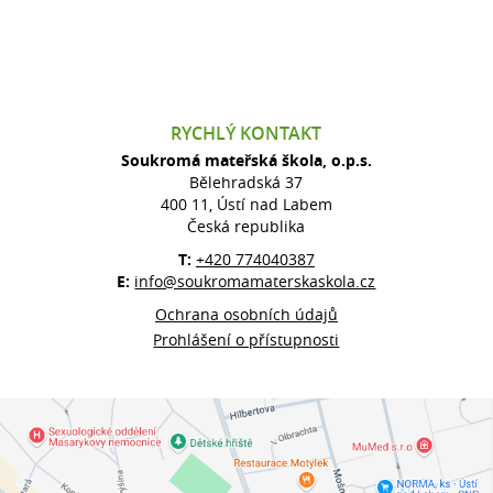
RYCHLÝ KONTAKT
Soukromá mateřská škola, o.p.s.
Bělehradská 37
400 11, Ústí nad Labem
Česká republika
T:
+420 774040387
E:
info@soukromamaterskaskola.cz
Ochrana osobních údajů
Prohlášení o přístupnosti