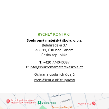
RYCHLÝ KONTAKT
Soukromá mateřská škola, o.p.s.
Bělehradská 37
400 11, Ústí nad Labem
Česká republika
T:
+420 774040387
E:
info@soukromamaterskaskola.cz
Ochrana osobních údajů
Prohlášení o přístupnosti