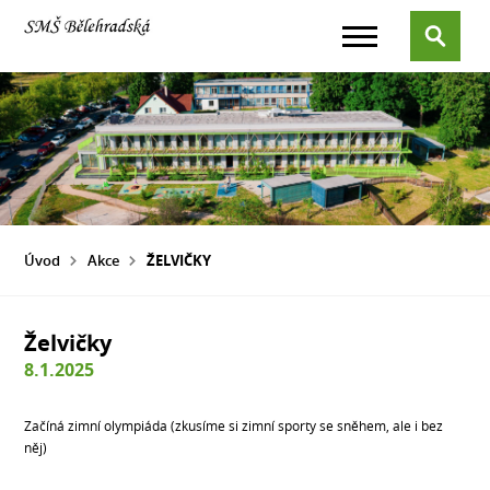
Úvod
Akce
ŽELVIČKY
Želvičky
8.1.2025
Začíná zimní olympiáda (zkusíme si zimní sporty se sněhem, ale i bez
něj)