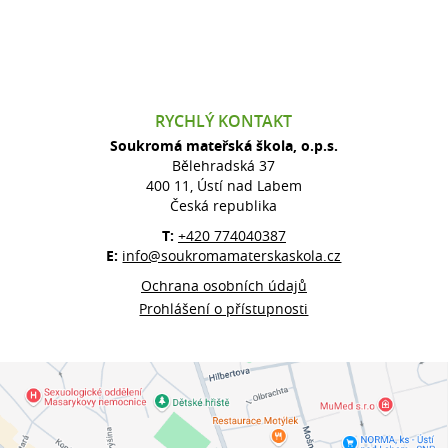
RYCHLÝ KONTAKT
Soukromá mateřská škola, o.p.s.
Bělehradská 37
400 11, Ústí nad Labem
Česká republika
T:
+420 774040387
E:
info@soukromamaterskaskola.cz
Ochrana osobních údajů
Prohlášení o přístupnosti