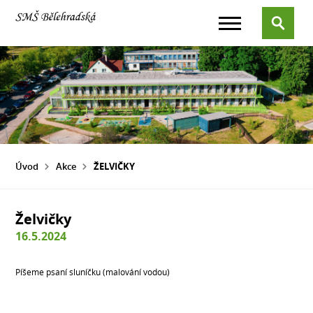
Úvod
Akce
ŽELVIČKY
Želvičky
16.5.2024
Píšeme psaní sluníčku (malování vodou)