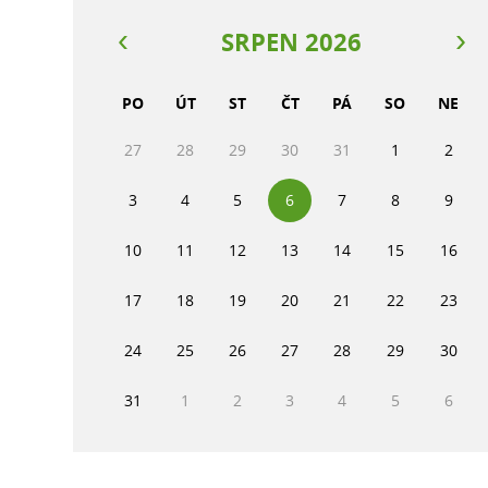
SRPEN 2026
PO
ÚT
ST
ČT
PÁ
SO
NE
27
28
29
30
31
1
2
3
4
5
6
7
8
9
10
11
12
13
14
15
16
17
18
19
20
21
22
23
24
25
26
27
28
29
30
31
1
2
3
4
5
6