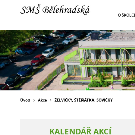
O ŠKOLC
Úvod
Akce
ŽELVIČKY, ŠTĚŇÁTKA, SOVIČKY
KALENDÁŘ AKCÍ