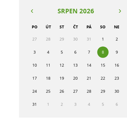
SRPEN 2026
PO
ÚT
ST
ČT
PÁ
SO
NE
27
28
29
30
31
1
2
3
4
5
6
7
8
9
10
11
12
13
14
15
16
17
18
19
20
21
22
23
24
25
26
27
28
29
30
31
1
2
3
4
5
6