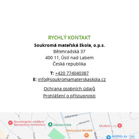
RYCHLÝ KONTAKT
Soukromá mateřská škola, o.p.s.
Bělehradská 37
400 11, Ústí nad Labem
Česká republika
T:
+420 774040387
E:
info@soukromamaterskaskola.cz
Ochrana osobních údajů
Prohlášení o přístupnosti