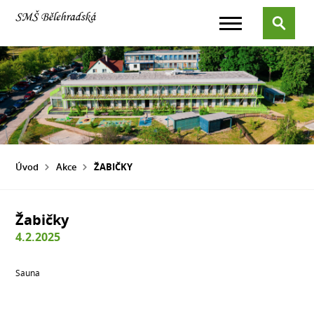
Úvod
Akce
ŽABIČKY
Žabičky
4.2.2025
Sauna