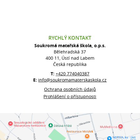
RYCHLÝ KONTAKT
Soukromá mateřská škola, o.p.s.
Bělehradská 37
400 11, Ústí nad Labem
Česká republika
T:
+420 774040387
E:
info@soukromamaterskaskola.cz
Ochrana osobních údajů
Prohlášení o přístupnosti