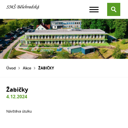
Úvod
Akce
ŽABIČKY
Žabičky
4.12.2024
Návštěva útulku