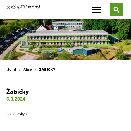
Úvod
Akce
ŽABIČKY
Žabičky
6.3.2024
Solná jeskyně