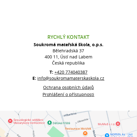
RYCHLÝ KONTAKT
Soukromá mateřská škola, o.p.s.
Bělehradská 37
400 11, Ústí nad Labem
Česká republika
T:
+420 774040387
E:
info@soukromamaterskaskola.cz
Ochrana osobních údajů
Prohlášení o přístupnosti