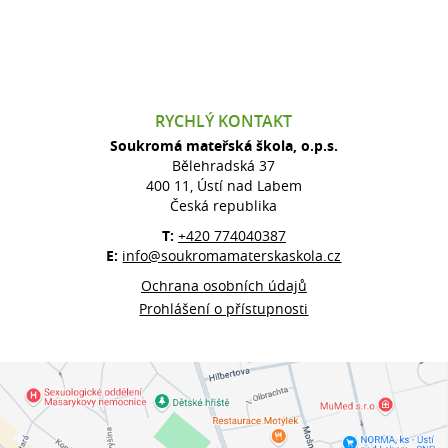
RYCHLÝ KONTAKT
Soukromá mateřská škola, o.p.s.
Bělehradská 37
400 11, Ústí nad Labem
Česká republika
T:
+420 774040387
E:
info@soukromamaterskaskola.cz
Ochrana osobních údajů
Prohlášení o přístupnosti