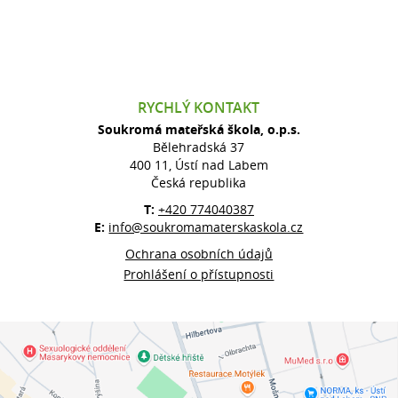
RYCHLÝ KONTAKT
Soukromá mateřská škola, o.p.s.
Bělehradská 37
400 11, Ústí nad Labem
Česká republika
T:
+420 774040387
E:
info@soukromamaterskaskola.cz
Ochrana osobních údajů
Prohlášení o přístupnosti