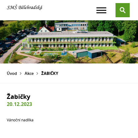
Úvod
Akce
ŽABIČKY
Žabičky
20.12.2023
Vánoční nadílka