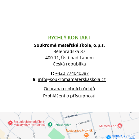
RYCHLÝ KONTAKT
Soukromá mateřská škola, o.p.s.
Bělehradská 37
400 11, Ústí nad Labem
Česká republika
T:
+420 774040387
E:
info@soukromamaterskaskola.cz
Ochrana osobních údajů
Prohlášení o přístupnosti