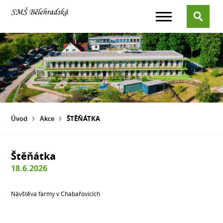
Úvod
Akce
ŠTĚŇÁTKA
Štěňátka
18.6.2026
Návštěva farmy v Chabařovicích