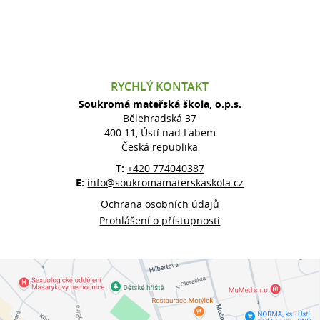
RYCHLÝ KONTAKT
Soukromá mateřská škola, o.p.s.
Bělehradská 37
400 11, Ústí nad Labem
Česká republika
T:
+420 774040387
E:
info@soukromamaterskaskola.cz
Ochrana osobních údajů
Prohlášení o přístupnosti