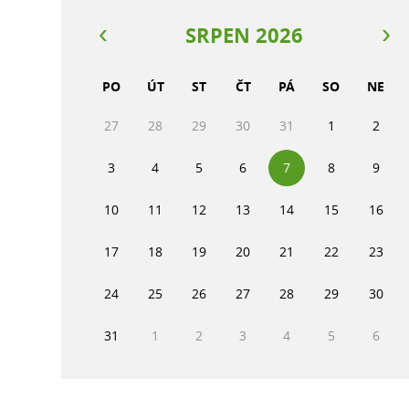
SRPEN 2026
PO
ÚT
ST
ČT
PÁ
SO
NE
27
28
29
30
31
1
2
3
4
5
6
7
8
9
10
11
12
13
14
15
16
17
18
19
20
21
22
23
24
25
26
27
28
29
30
31
1
2
3
4
5
6