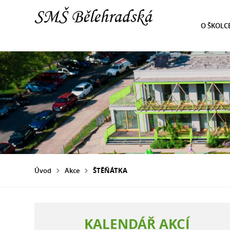
O ŠKOLC
Úvod
Akce
ŠTĚŇÁTKA
KALENDÁŘ AKCÍ