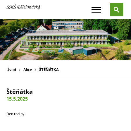
Úvod
Akce
ŠTĚŇÁTKA
Štěňátka
15.5.2025
Den rodiny