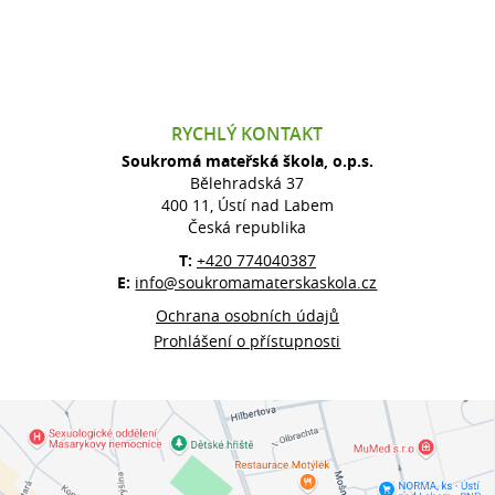
RYCHLÝ KONTAKT
Soukromá mateřská škola, o.p.s.
Bělehradská 37
400 11, Ústí nad Labem
Česká republika
T:
+420 774040387
E:
info@soukromamaterskaskola.cz
Ochrana osobních údajů
Prohlášení o přístupnosti