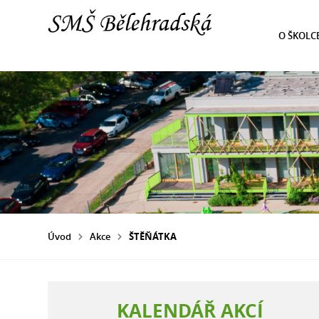
O ŠKOLC
Úvod
Akce
ŠTĚŇÁTKA
KALENDÁŘ AKCÍ