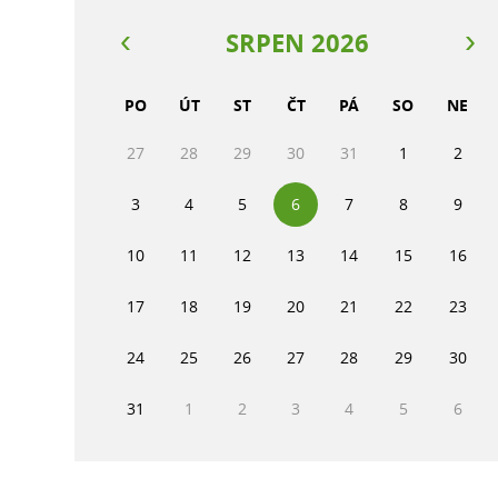
SRPEN 2026
PO
ÚT
ST
ČT
PÁ
SO
NE
27
28
29
30
31
1
2
3
4
5
6
7
8
9
10
11
12
13
14
15
16
17
18
19
20
21
22
23
24
25
26
27
28
29
30
31
1
2
3
4
5
6