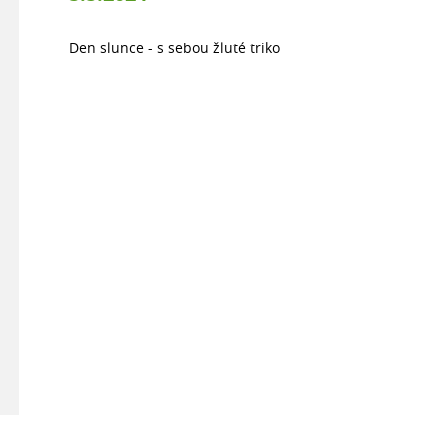
Den slunce - s sebou žluté triko