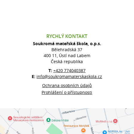
RYCHLÝ KONTAKT
Soukromá mateřská škola, o.p.s.
Bělehradská 37
400 11, Ústí nad Labem
Česká republika
T:
+420 774040387
E:
info@soukromamaterskaskola.cz
Ochrana osobních údajů
Prohlášení o přístupnosti