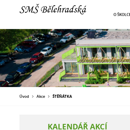
O ŠKOLC
Úvod
Akce
ŠTĚŇÁTKA
KALENDÁŘ AKCÍ