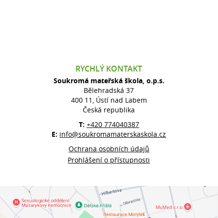
RYCHLÝ KONTAKT
Soukromá mateřská škola, o.p.s.
Bělehradská 37
400 11, Ústí nad Labem
Česká republika
T:
+420 774040387
E:
info@soukromamaterskaskola.cz
Ochrana osobních údajů
Prohlášení o přístupnosti