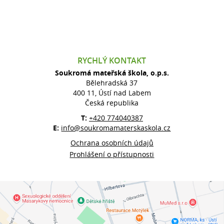
RYCHLÝ KONTAKT
Soukromá mateřská škola, o.p.s.
Bělehradská 37
400 11, Ústí nad Labem
Česká republika
T:
+420 774040387
E:
info@soukromamaterskaskola.cz
Ochrana osobních údajů
Prohlášení o přístupnosti