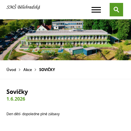
Úvod
Akce
SOVIČKY
Sovičky
1.6.2026
Den dětí- dopoledne plné zábavy