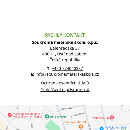
RYCHLÝ KONTAKT
Soukromá mateřská škola, o.p.s.
Bělehradská 37
400 11, Ústí nad Labem
Česká republika
T:
+420 774040387
E:
info@soukromamaterskaskola.cz
Ochrana osobních údajů
Prohlášení o přístupnosti