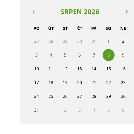
SRPEN 2026
PO
ÚT
ST
ČT
PÁ
SO
NE
27
28
29
30
31
1
2
3
4
5
6
7
8
9
10
11
12
13
14
15
16
17
18
19
20
21
22
23
24
25
26
27
28
29
30
31
1
2
3
4
5
6