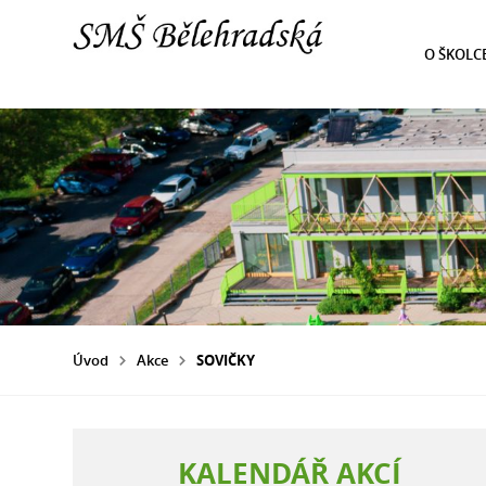
O ŠKOLC
Úvod
Akce
SOVIČKY
KALENDÁŘ AKCÍ