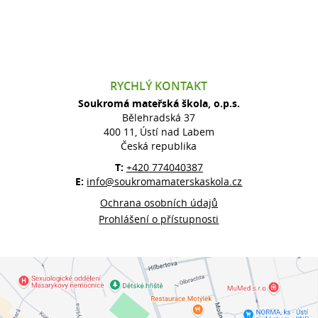
RYCHLÝ KONTAKT
Soukromá mateřská škola, o.p.s.
Bělehradská 37
400 11, Ústí nad Labem
Česká republika
T:
+420 774040387
E:
info@soukromamaterskaskola.cz
Ochrana osobních údajů
Prohlášení o přístupnosti