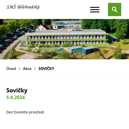
Úvod
Akce
SOVIČKY
Sovičky
5.6.2024
Den životního prostředí