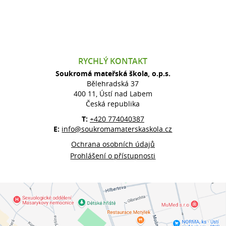
RYCHLÝ KONTAKT
Soukromá mateřská škola, o.p.s.
Bělehradská 37
400 11, Ústí nad Labem
Česká republika
T:
+420 774040387
E:
info@soukromamaterskaskola.cz
Ochrana osobních údajů
Prohlášení o přístupnosti