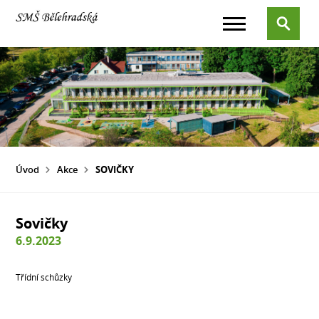
Úvod
Akce
SOVIČKY
Sovičky
6.9.2023
Třídní schůzky