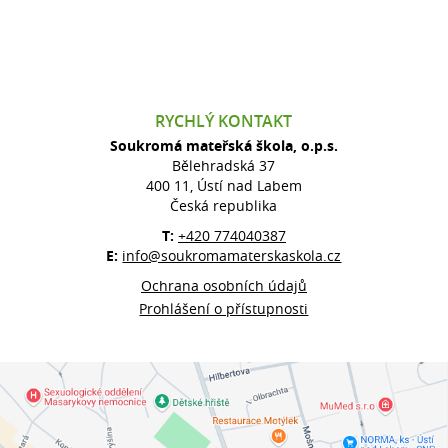
RYCHLÝ KONTAKT
Soukromá mateřská škola, o.p.s.
Bělehradská 37
400 11, Ústí nad Labem
Česká republika
T:
+420 774040387
E:
info@soukromamaterskaskola.cz
Ochrana osobních údajů
Prohlášení o přístupnosti