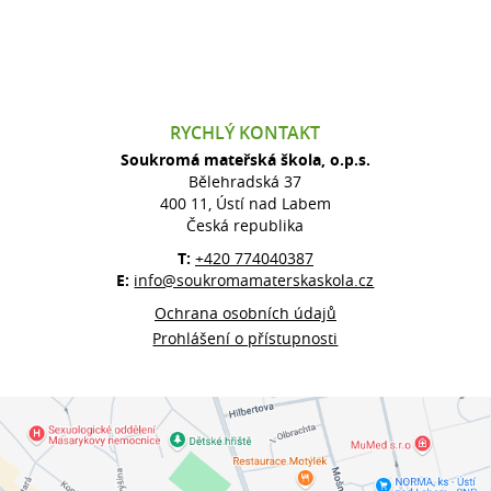
RYCHLÝ KONTAKT
Soukromá mateřská škola, o.p.s.
Bělehradská 37
400 11, Ústí nad Labem
Česká republika
T:
+420 774040387
E:
info@soukromamaterskaskola.cz
Ochrana osobních údajů
Prohlášení o přístupnosti