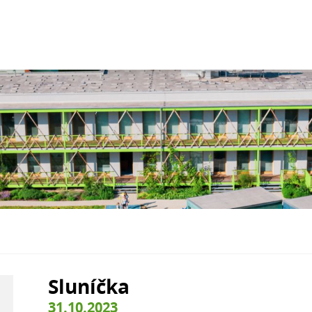
Sluníčka
31.10.2023