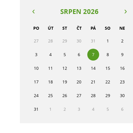
SRPEN 2026
PO
ÚT
ST
ČT
PÁ
SO
NE
27
28
29
30
31
1
2
3
4
5
6
7
8
9
10
11
12
13
14
15
16
17
18
19
20
21
22
23
24
25
26
27
28
29
30
31
1
2
3
4
5
6