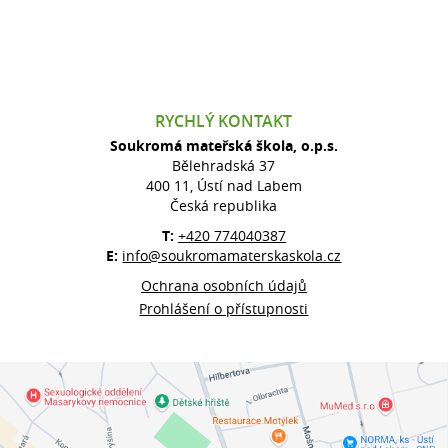
RYCHLÝ KONTAKT
Soukromá mateřská škola, o.p.s.
Bělehradská 37
400 11, Ústí nad Labem
Česká republika
T:
+420 774040387
E:
info@soukromamaterskaskola.cz
Ochrana osobních údajů
Prohlášení o přístupnosti