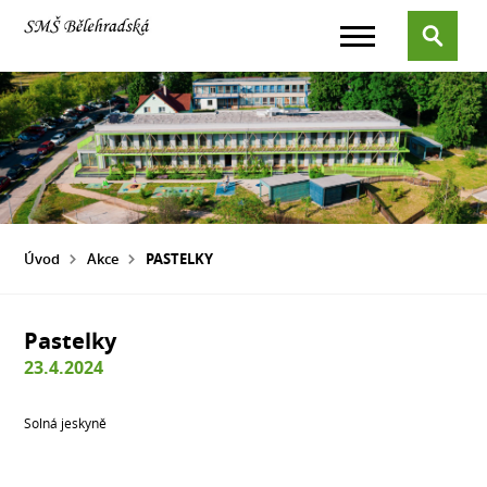
Úvod
Akce
PASTELKY
Pastelky
23.4.2024
Solná jeskyně