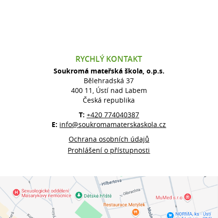
RYCHLÝ KONTAKT
Soukromá mateřská škola, o.p.s.
Bělehradská 37
400 11, Ústí nad Labem
Česká republika
T:
+420 774040387
E:
info@soukromamaterskaskola.cz
Ochrana osobních údajů
Prohlášení o přístupnosti