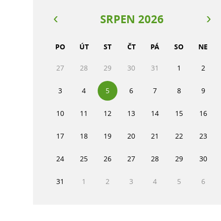
SRPEN 2026
PO
ÚT
ST
ČT
PÁ
SO
NE
27
28
29
30
31
1
2
3
4
5
6
7
8
9
10
11
12
13
14
15
16
17
18
19
20
21
22
23
24
25
26
27
28
29
30
31
1
2
3
4
5
6