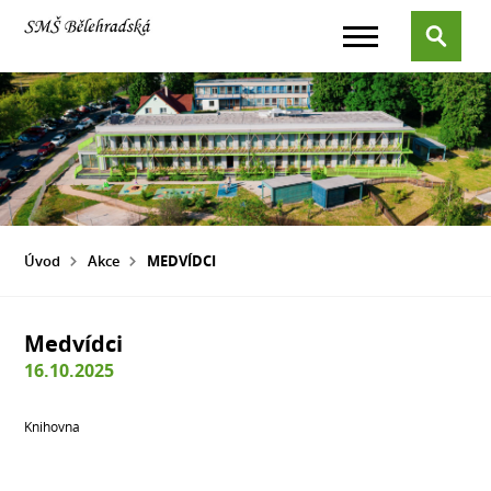
Úvod
Akce
MEDVÍDCI
Medvídci
16.10.2025
Knihovna