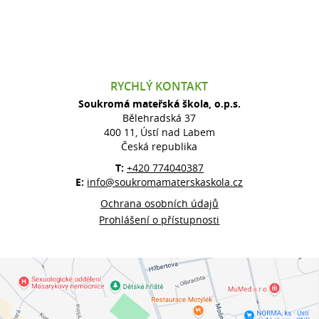
RYCHLÝ KONTAKT
Soukromá mateřská škola, o.p.s.
Bělehradská 37
400 11, Ústí nad Labem
Česká republika
T:
+420 774040387
E:
info@soukromamaterskaskola.cz
Ochrana osobních údajů
Prohlášení o přístupnosti