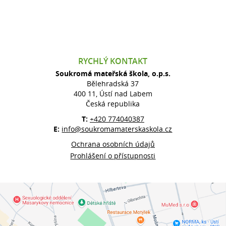
RYCHLÝ KONTAKT
Soukromá mateřská škola, o.p.s.
Bělehradská 37
400 11, Ústí nad Labem
Česká republika
T:
+420 774040387
E:
info@soukromamaterskaskola.cz
Ochrana osobních údajů
Prohlášení o přístupnosti