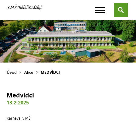
Úvod
Akce
MEDVÍDCI
Medvídci
13.2.2025
Karneval v MŠ