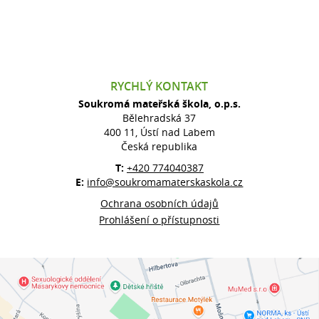
RYCHLÝ KONTAKT
Soukromá mateřská škola, o.p.s.
Bělehradská 37
400 11, Ústí nad Labem
Česká republika
T:
+420 774040387
E:
info@soukromamaterskaskola.cz
Ochrana osobních údajů
Prohlášení o přístupnosti