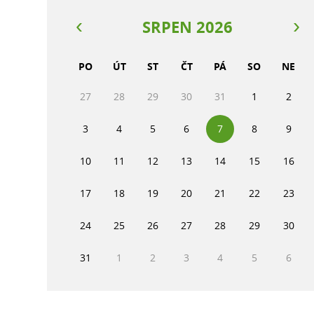
SRPEN 2026
PO
ÚT
ST
ČT
PÁ
SO
NE
27
28
29
30
31
1
2
3
4
5
6
7
8
9
10
11
12
13
14
15
16
17
18
19
20
21
22
23
24
25
26
27
28
29
30
31
1
2
3
4
5
6