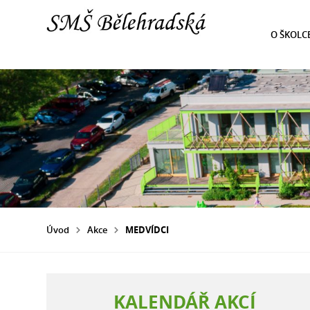
O ŠKOLC
Úvod
Akce
MEDVÍDCI
KALENDÁŘ AKCÍ