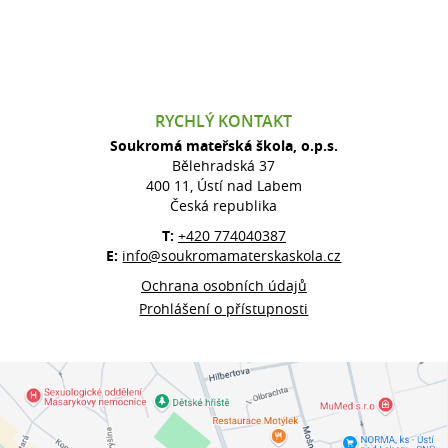
RYCHLÝ KONTAKT
Soukromá mateřská škola, o.p.s.
Bělehradská 37
400 11, Ústí nad Labem
Česká republika
T:
+420 774040387
E:
info@soukromamaterskaskola.cz
Ochrana osobních údajů
Prohlášení o přístupnosti