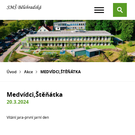
Úvod
Akce
MEDVÍDCI,ŠTĚŇÁTKA
Medvídci,Štěňátka
20.3.2024
Vítání jara-první jarní den