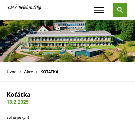
Úvod
Akce
KOŤÁTKA
Koťátka
13.2.2025
Solná jeskyně