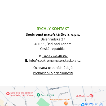
RYCHLÝ KONTAKT
Soukromá mateřská škola, o.p.s.
Bělehradská 37
400 11, Ústí nad Labem
Česká republika
T:
+420 774040387
E:
info@soukromamaterskaskola.cz
Ochrana osobních údajů
Prohlášení o přístupnosti