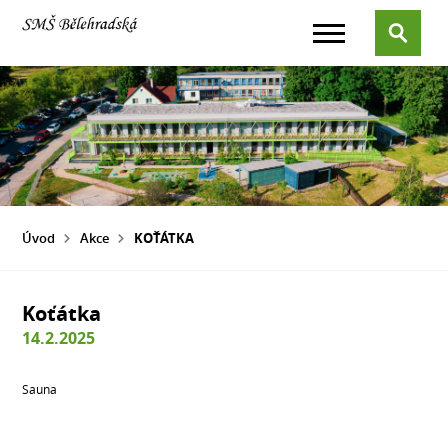
Úvod
Akce
KOŤÁTKA
Koťátka
14.2.2025
Sauna