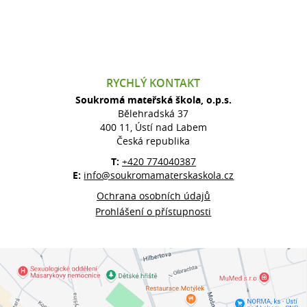
RYCHLÝ KONTAKT
Soukromá mateřská škola, o.p.s.
Bělehradská 37
400 11, Ústí nad Labem
Česká republika
T:
+420 774040387
E:
info@soukromamaterskaskola.cz
Ochrana osobních údajů
Prohlášení o přístupnosti