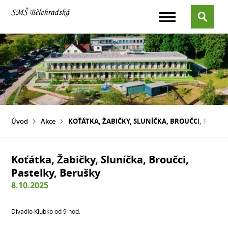
Úvod
Akce
KOŤÁTKA, ŽABIČKY, SLUNÍČKA, BROUČCI, PASTEL
Koťátka, Žabičky, Sluníčka, Broučci,
Pastelky, Berušky
8.10.2025
Divadlo Klubko od 9 hod.