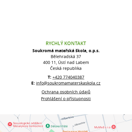
RYCHLÝ KONTAKT
Soukromá mateřská škola, o.p.s.
Bělehradská 37
400 11, Ústí nad Labem
Česká republika
T:
+420 774040387
E:
info@soukromamaterskaskola.cz
Ochrana osobních údajů
Prohlášení o přístupnosti