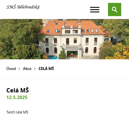
Úvod
Akce
CELÁ MŠ
Celá MŠ
12.5.2025
Tančí celá MŠ