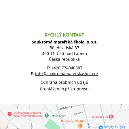
RYCHLÝ KONTAKT
Soukromá mateřská škola, o.p.s.
Bělehradská 37
400 11, Ústí nad Labem
Česká republika
T:
+420 774040387
E:
info@soukromamaterskaskola.cz
Ochrana osobních údajů
Prohlášení o přístupnosti