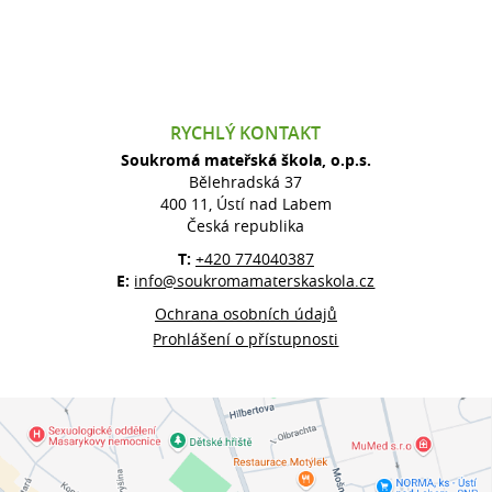
RYCHLÝ KONTAKT
Soukromá mateřská škola, o.p.s.
Bělehradská 37
400 11, Ústí nad Labem
Česká republika
T:
+420 774040387
E:
info@soukromamaterskaskola.cz
Ochrana osobních údajů
Prohlášení o přístupnosti