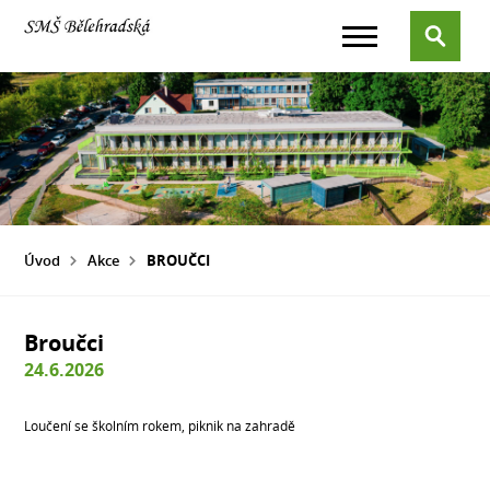
Úvod
Akce
BROUČCI
Broučci
24.6.2026
Loučení se školním rokem, piknik na zahradě