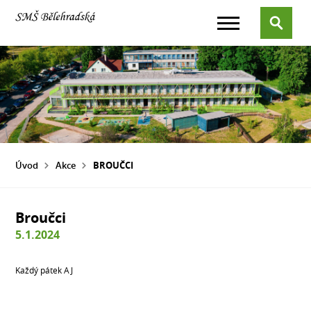
Úvod
Akce
BROUČCI
Broučci
5.1.2024
Každý pátek AJ