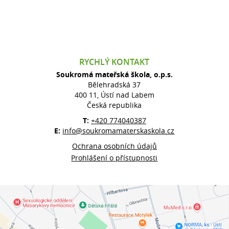
RYCHLÝ KONTAKT
Soukromá mateřská škola, o.p.s.
Bělehradská 37
400 11, Ústí nad Labem
Česká republika
T:
+420 774040387
E:
info@soukromamaterskaskola.cz
Ochrana osobních údajů
Prohlášení o přístupnosti