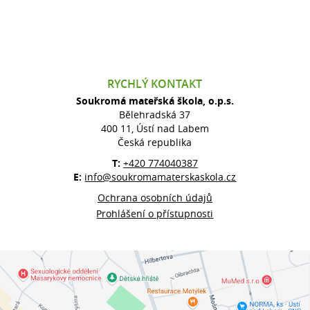
RYCHLÝ KONTAKT
Soukromá mateřská škola, o.p.s.
Bělehradská 37
400 11, Ústí nad Labem
Česká republika
T:
+420 774040387
E:
info@soukromamaterskaskola.cz
Ochrana osobních údajů
Prohlášení o přístupnosti