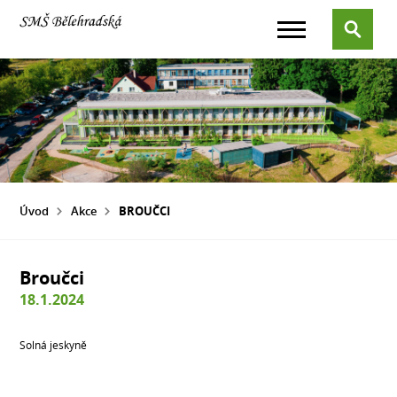
Úvod
Akce
BROUČCI
Broučci
18.1.2024
Solná jeskyně