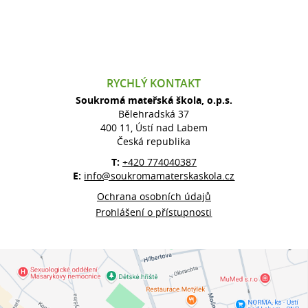
RYCHLÝ KONTAKT
Soukromá mateřská škola, o.p.s.
Bělehradská 37
400 11, Ústí nad Labem
Česká republika
T:
+420 774040387
E:
info@soukromamaterskaskola.cz
Ochrana osobních údajů
Prohlášení o přístupnosti