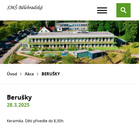
Úvod
Akce
BERUŠKY
Berušky
28.3.2025
Keramika. Děti přiveďte do 8,30h.