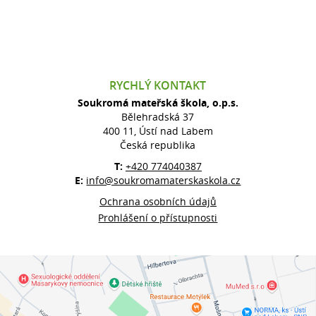
RYCHLÝ KONTAKT
Soukromá mateřská škola, o.p.s.
Bělehradská 37
400 11, Ústí nad Labem
Česká republika
T:
+420 774040387
E:
info@soukromamaterskaskola.cz
Ochrana osobních údajů
Prohlášení o přístupnosti