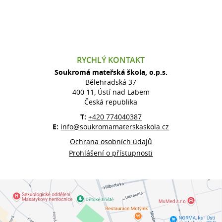
RYCHLÝ KONTAKT
Soukromá mateřská škola, o.p.s.
Bělehradská 37
400 11, Ústí nad Labem
Česká republika
T:
+420 774040387
E:
info@soukromamaterskaskola.cz
Ochrana osobních údajů
Prohlášení o přístupnosti