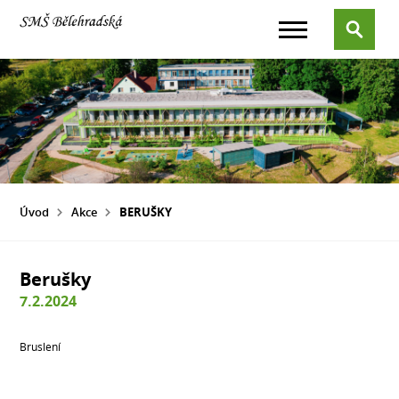
Úvod
Akce
BERUŠKY
Berušky
7.2.2024
Bruslení