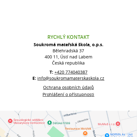
RYCHLÝ KONTAKT
Soukromá mateřská škola, o.p.s.
Bělehradská 37
400 11, Ústí nad Labem
Česká republika
T:
+420 774040387
E:
info@soukromamaterskaskola.cz
Ochrana osobních údajů
Prohlášení o přístupnosti