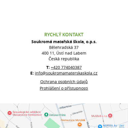
RYCHLÝ KONTAKT
Soukromá mateřská škola, o.p.s.
Bělehradská 37
400 11, Ústí nad Labem
Česká republika
T:
+420 774040387
E:
info@soukromamaterskaskola.cz
Ochrana osobních údajů
Prohlášení o přístupnosti