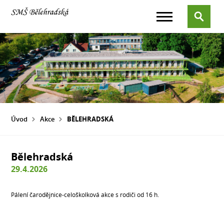
Úvod
Akce
BĚLEHRADSKÁ
Bělehradská
29.4.2026
Pálení čarodějnice-celoškolková akce s rodiči od 16 h.