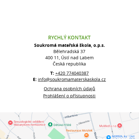
RYCHLÝ KONTAKT
Soukromá mateřská škola, o.p.s.
Bělehradská 37
400 11, Ústí nad Labem
Česká republika
T:
+420 774040387
E:
info@soukromamaterskaskola.cz
Ochrana osobních údajů
Prohlášení o přístupnosti