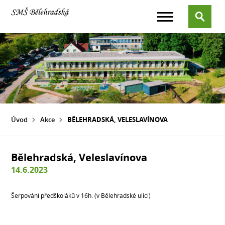
Úvod
Akce
BĚLEHRADSKÁ, VELESLAVÍNOVA
Bělehradská, Veleslavínova
14.6.2023
Šerpování předškoláků v 16h. (v Bělehradské ulici)